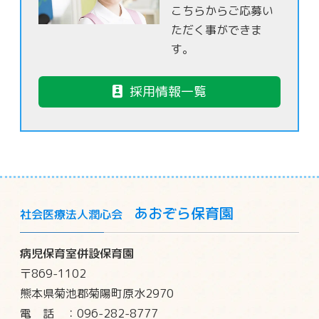
こちらからご応募い
ただく事ができま
す。
採用情報一覧
あおぞら保育園
社会医療法人潤心会
病児保育室併設保育園
〒869-1102
熊本県菊池郡菊陽町原水2970
電話
：096-282-8777