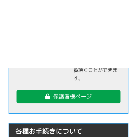
保護者様限定
日頃なかなか目にす
る事ができないお子
さま達の日常の様子
を保護者様限定でご
覧頂くことができま
す。
保護者様ページ
各種お手続きについて