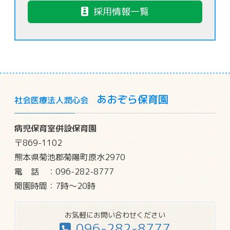
採用情報一覧
あおぞら保育園
社会医療法人潤心会
病児保育室併設保育園
〒869-1102
熊本県菊池郡菊陽町原水2970
電話
：096-282-8777
開園時間：7時～20時
お気軽にお問い合わせください
096-282-8777