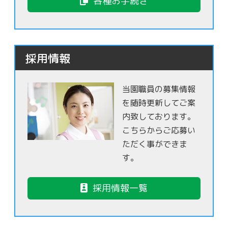
各種お手続き
採用情報
当園職員の募集情報
を随時更新してご案
内致しております。
こちらからご応募い
ただく事ができま
す。
採用情報一覧