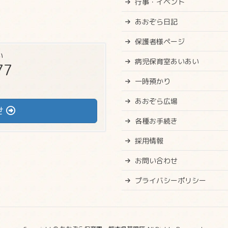
行事・イベント
あおぞら日記
保護者様ページ
い
病児保育室あいあい
77
一時預かり
あおぞら広場
せ
各種お手続き
採用情報
お問い合わせ
プライバシーポリシー