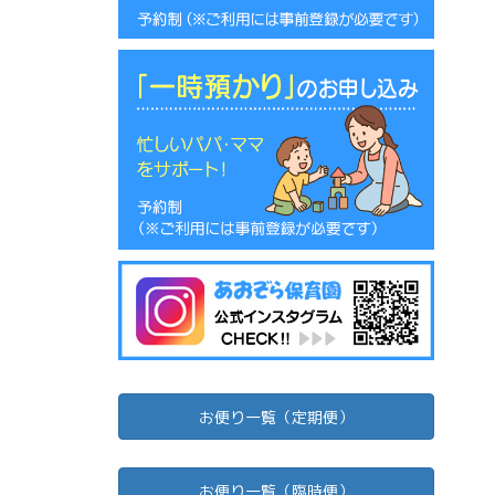
お便り一覧（定期便）
お便り一覧（臨時便）