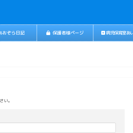
あおぞら日記
保護者様ページ
病児保育室あ
ださい。