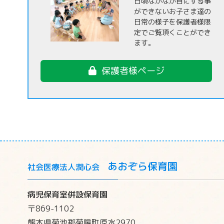
日頃なかなか目にする事
ができないお子さま達の
日常の様子を保護者様限
定でご覧頂くことができ
ます。
保護者様ページ
あおぞら保育園
社会医療法人潤心会
病児保育室併設保育園
〒869-1102
熊本県菊池郡菊陽町原水2970