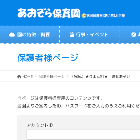
園の特徴・概要
行事・イベント
保護者様ページ
HOME
保護者様ページ
（完成）★ひよこ組★ 運動あそび
当ページは保護者様専用のコンテンツです。
当園よりご案内したID、パスワードをご入力のうえご利用く
アカウントID