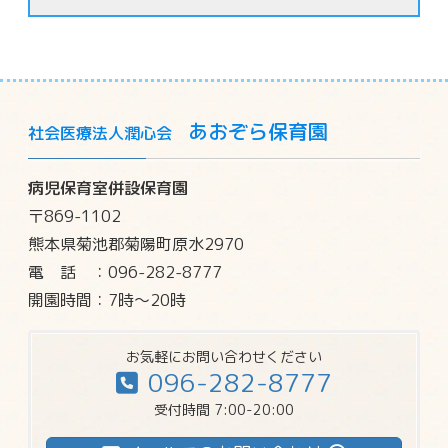
あおぞら保育園
社会医療法人潤心会
病児保育室併設保育園
〒869-1102
熊本県菊池郡菊陽町原水2970
電話
：096-282-8777
開園時間：7時～20時
お気軽にお問い合わせください
096-282-8777
受付時間 7:00-20:00