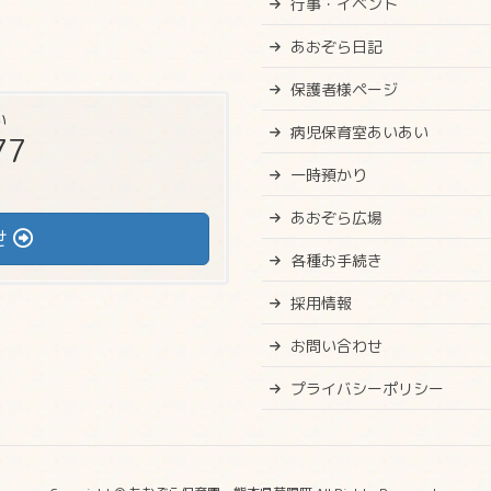
行事・イベント
あおぞら日記
保護者様ページ
い
病児保育室あいあい
77
一時預かり
あおぞら広場
せ
各種お手続き
採用情報
お問い合わせ
プライバシーポリシー