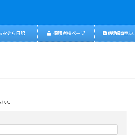
あおぞら日記
保護者様ページ
病児保育室あ
ださい。