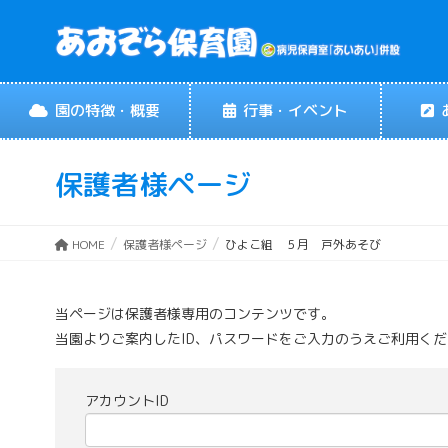
園の特徴・概要
行事・イベント
保護者様ページ
HOME
保護者様ページ
ひよこ組 ５月 戸外あそび
当ページは保護者様専用のコンテンツです。
当園よりご案内したID、パスワードをご入力のうえご利用く
アカウントID