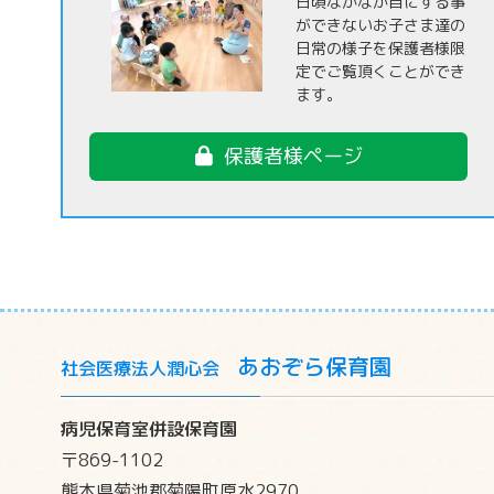
日頃なかなか目にする事
ができないお子さま達の
日常の様子を保護者様限
定でご覧頂くことができ
ます。
保護者様ページ
あおぞら保育園
社会医療法人潤心会
病児保育室併設保育園
〒869-1102
熊本県菊池郡菊陽町原水2970