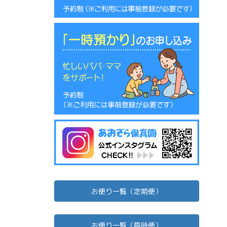
お便り一覧（定期便）
お便り一覧（臨時便）