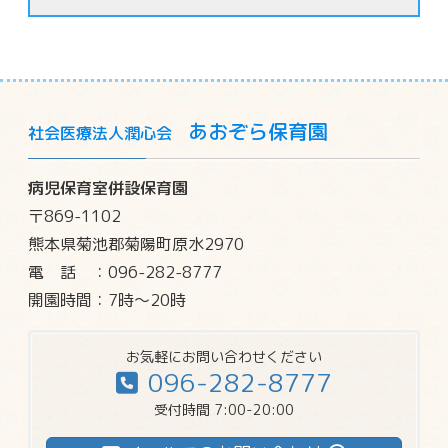
あおぞら保育園
社会医療法人潤心会
病児保育室併設保育園
〒869-1102
熊本県菊池郡菊陽町原水2970
電話
：096-282-8777
開園時間：7時～20時
お気軽にお問い合わせください
096-282-8777
受付時間 7:00-20:00