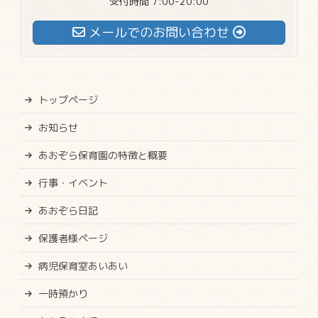
受付時間 7:00-20:00
メールでのお問い合わせ
トップページ
お知らせ
あおぞら保育園の特徴と概要
行事・イベント
あおぞら日記
保護者様ページ
病児保育室あいあい
一時預かり