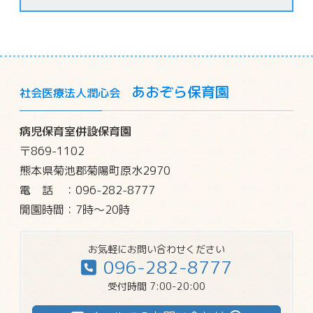
あおぞら保育園
社会医療法人潤心会
病児保育室併設保育園
〒869-1102
熊本県菊池郡菊陽町原水2970
電話
：096-282-8777
開園時間：7時～20時
お気軽にお問い合わせください
096-282-8777
受付時間 7:00-20:00