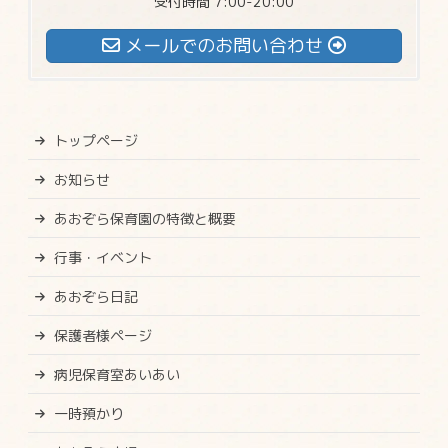
受付時間 7:00-20:00
メールでのお問い合わせ
トップページ
お知らせ
あおぞら保育園の特徴と概要
行事・イベント
あおぞら日記
保護者様ページ
病児保育室あいあい
一時預かり